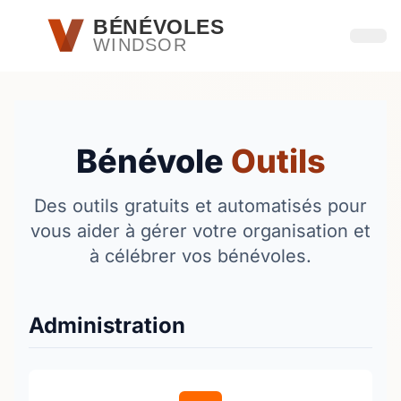
Passer au contenu principal
BÉNÉVOLES
WINDSOR
Ouvri
Bénévole
Outils
Des outils gratuits et automatisés pour
vous aider à gérer votre organisation et
à célébrer vos bénévoles.
Administration