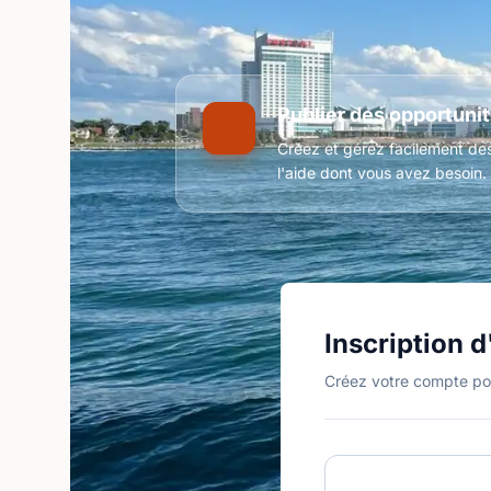
Publier des opportuni
Créez et gérez facilement de
l'aide dont vous avez besoin.
Inscription d
Créez votre compte po