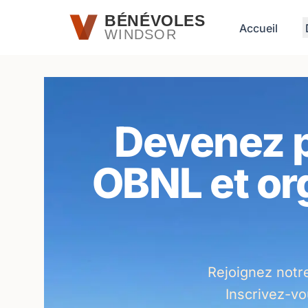
Passer au contenu principal
BÉNÉVOLES
Accueil
WINDSOR
Devenez pa
OBNL et or
Rejoignez notr
Inscrivez-v