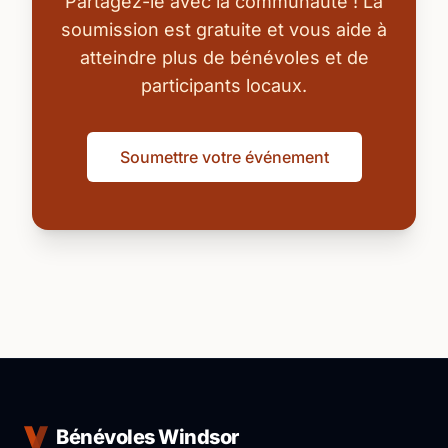
Partagez-le avec la communauté ! La
soumission est gratuite et vous aide à
atteindre plus de bénévoles et de
participants locaux.
Soumettre votre événement
Bénévoles Windsor