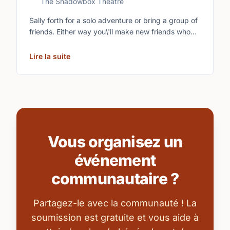
The Shadowbox Theatre
Sally forth for a solo adventure or bring a group of
friends. Either way you\'ll make new friends who
share your love of boardgames and card games!\n
Lire la suite
Vous organisez un
événement
communautaire ?
Partagez-le avec la communauté ! La
soumission est gratuite et vous aide à