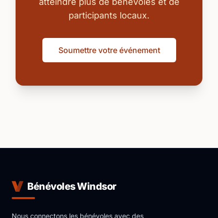
atteindre plus de bénévoles et de
participants locaux.
Soumettre votre événement
Bénévoles Windsor
Nous connectons les bénévoles avec des