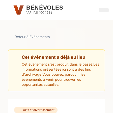
Passer au contenu principal
BÉNÉVOLES
WINDSOR
Ouvri
Retour à Événements
Cet événement a déjà eu lieu
Cet événement s'est produit dans le passé.Les
informations présentées ici sont à des fins
d'archivage.Vous pouvez parcourir les
événements à venir pour trouver les
opportunités actuelles.
Arts et divertissement