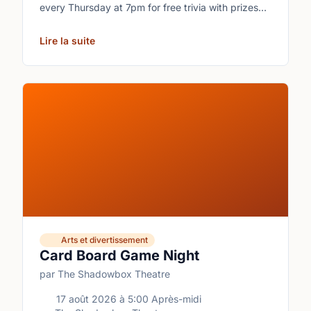
every Thursday at 7pm for free trivia with prizes
for the winning teams.
Lire la suite
Arts et divertissement
Card Board Game Night
par The Shadowbox Theatre
17 août 2026
à
5:00 Après-midi