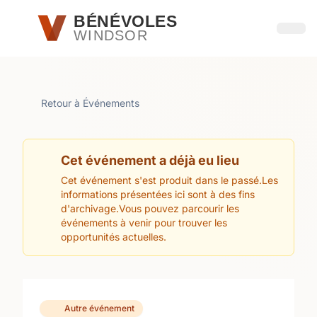
Passer au contenu principal
BÉNÉVOLES
WINDSOR
Ouvri
Retour à Événements
Cet événement a déjà eu lieu
Cet événement s'est produit dans le passé.Les
informations présentées ici sont à des fins
d'archivage.Vous pouvez parcourir les
événements à venir pour trouver les
opportunités actuelles.
Autre événement