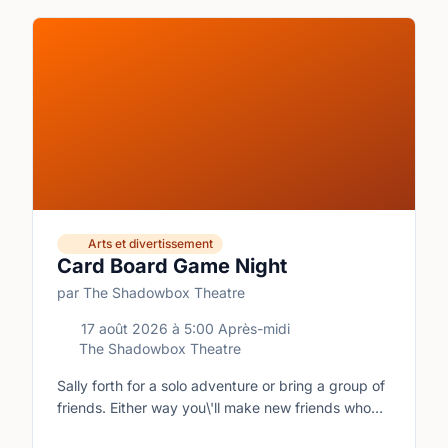
Arts et divertissement
Card Board Game Night
par The Shadowbox Theatre
17 août 2026
à
5:00 Après-midi
The Shadowbox Theatre
Sally forth for a solo adventure or bring a group of
friends. Either way you\'ll make new friends who
share your love of boardgames and card games!\n