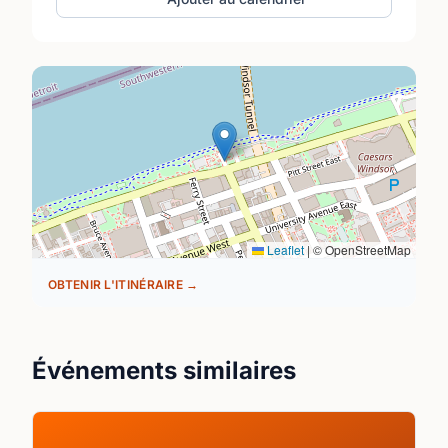
Leaflet
|
© OpenStreetMap
OBTENIR L'ITINÉRAIRE →
Événements similaires