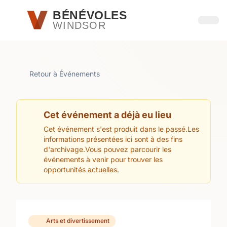
Passer au contenu principal
BÉNÉVOLES
WINDSOR
Ouvri
Retour à Événements
Cet événement a déjà eu lieu
Cet événement s'est produit dans le passé.Les
informations présentées ici sont à des fins
d'archivage.Vous pouvez parcourir les
événements à venir pour trouver les
opportunités actuelles.
Arts et divertissement