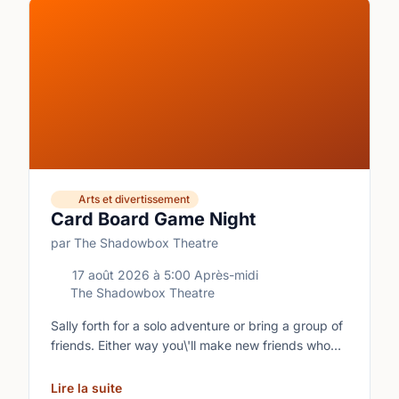
Arts et divertissement
Card Board Game Night
par The Shadowbox Theatre
17 août 2026
à
5:00 Après-midi
The Shadowbox Theatre
Sally forth for a solo adventure or bring a group of
friends. Either way you\'ll make new friends who
share your love of boardgames and card games!\n
Lire la suite