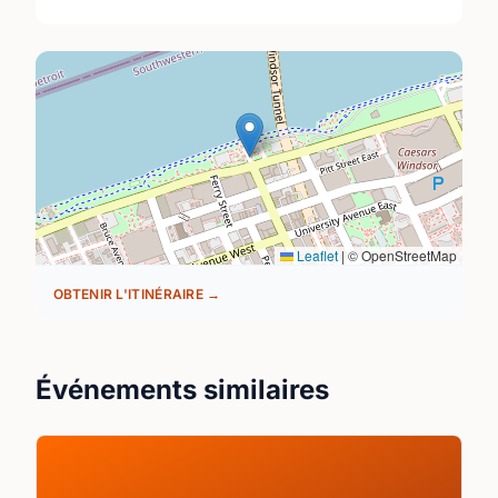
Leaflet
|
© OpenStreetMap
OBTENIR L'ITINÉRAIRE →
Événements similaires