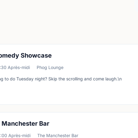
omedy Showcase
:30 Après-midi
Phog Lounge
g to do Tuesday night? Skip the scrolling and come laugh.\n
at Manchester Bar
7:00 Après-midi
The Manchester Bar