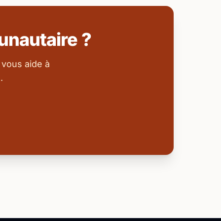
nautaire ?
 vous aide à
.