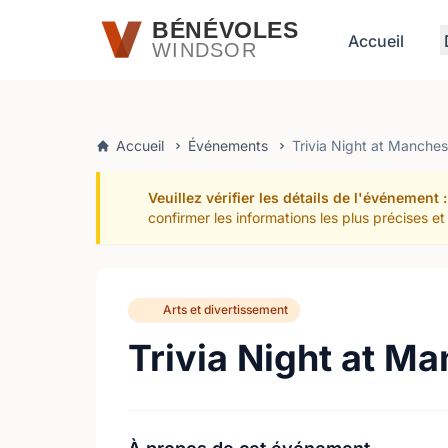
Passer au contenu principal
BÉNÉVOLES
Accueil
WINDSOR
Accueil
Événements
Trivia Night at Manches
Veuillez vérifier les détails de l'événement :
confirmer les informations les plus précises 
Arts et divertissement
Trivia Night at M