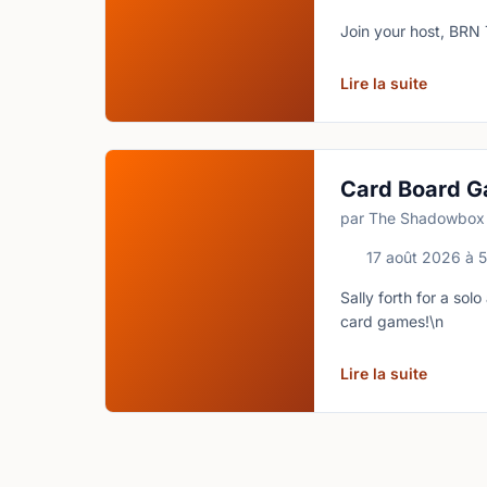
Join your host, BRN 
Lire la suite
Card Board G
par The Shadowbox
17 août 2026
à
5
Sally forth for a so
card games!\n
Lire la suite