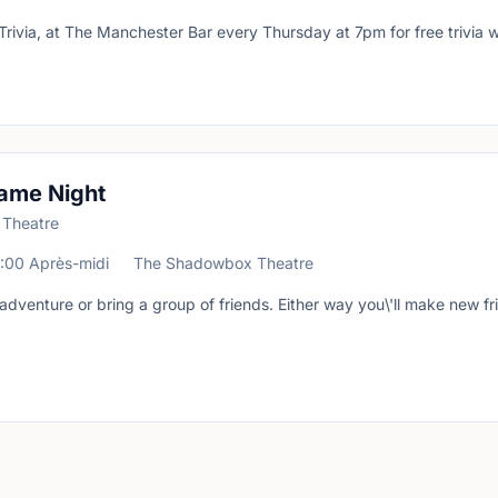
Trivia, at The Manchester Bar every Thursday at 7pm for free trivia w
ame Night
 Theatre
:00 Après-midi
The Shadowbox Theatre
lo adventure or bring a group of friends. Either way you\'ll make new