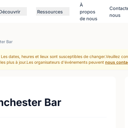
À
Contact
Découvrir
Ressources
propos
nous
de nous
ter Bar
Les dates, heures et lieux sont susceptibles de changer.Veuillez co
et les plus à jour.Les organisateurs d'événements peuvent
nous conta
anchester Bar