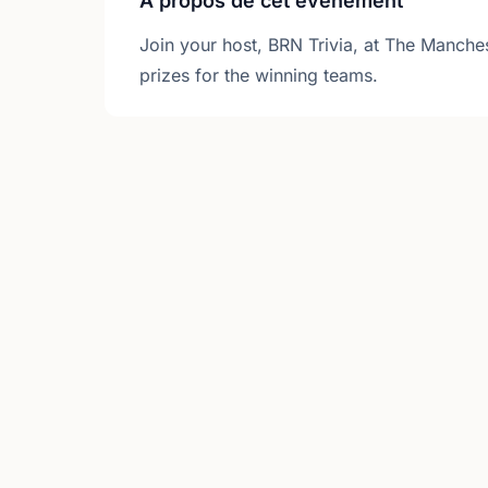
À propos de cet événement
Join your host, BRN Trivia, at The Manches
prizes for the winning teams.