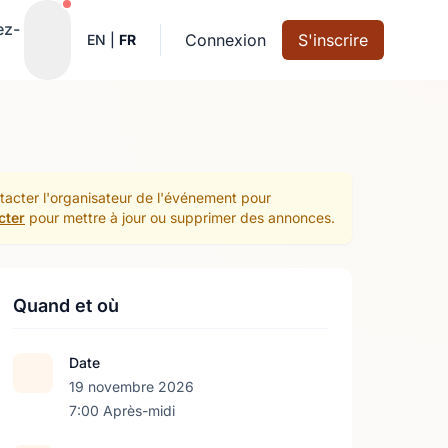
Notifications actives
ez-
Connexion
S'inscrire
EN
|
FR
ntacter l'organisateur de l'événement pour
cter
pour mettre à jour ou supprimer des annonces.
Quand et où
Date
19 novembre 2026
7:00 Après-midi