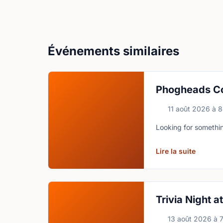
Événements similaires
Phogheads C
11 août 2026
à
8
Looking for somethin
Lire la suite
Trivia Night 
13 août 2026
à