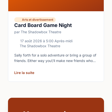
Arts et divertissement
Card Board Game Night
par The Shadowbox Theatre
17 août 2026
à
5:00 Après-midi
The Shadowbox Theatre
Sally forth for a solo adventure or bring a group of
friends. Either way you\'ll make new friends who
share your love of boardgames and card games!\n
Lire la suite