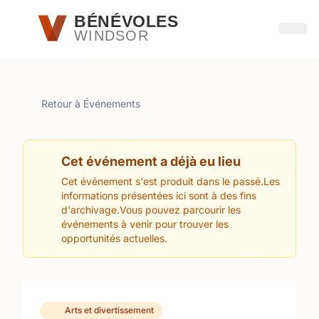
Passer au contenu principal
BÉNÉVOLES
WINDSOR
Ouvri
Retour à Événements
Cet événement a déjà eu lieu
Cet événement s'est produit dans le passé.Les
informations présentées ici sont à des fins
d'archivage.Vous pouvez parcourir les
événements à venir pour trouver les
opportunités actuelles.
Arts et divertissement