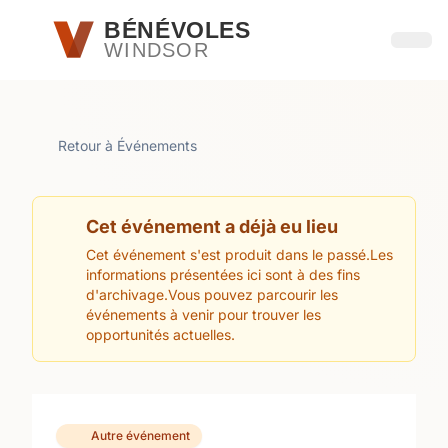
Passer au contenu principal
BÉNÉVOLES
WINDSOR
Ouvri
Retour à Événements
Cet événement a déjà eu lieu
Cet événement s'est produit dans le passé.Les
informations présentées ici sont à des fins
d'archivage.Vous pouvez parcourir les
événements à venir pour trouver les
opportunités actuelles.
Autre événement