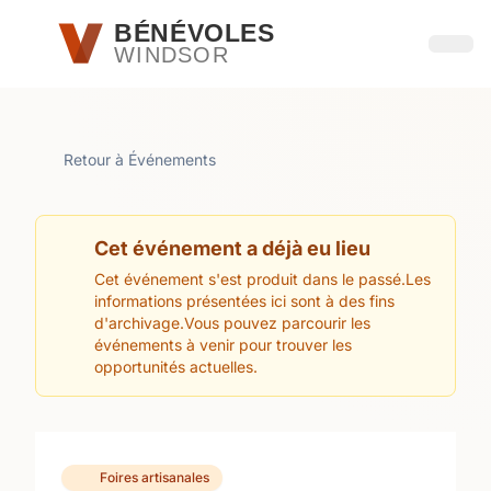
Passer au contenu principal
BÉNÉVOLES
WINDSOR
Ouvri
Retour à Événements
Cet événement a déjà eu lieu
Cet événement s'est produit dans le passé.Les
informations présentées ici sont à des fins
d'archivage.Vous pouvez parcourir les
événements à venir pour trouver les
opportunités actuelles.
Foires artisanales