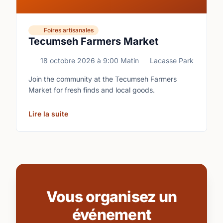
Foires artisanales
Tecumseh Farmers Market
18 octobre 2026
à
9:00 Matin
Lacasse Park
Join the community at the Tecumseh Farmers
Market for fresh finds and local goods.
Lire la suite
Vous organisez un
événement