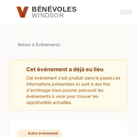
Passer au contenu principal
BÉNÉVOLES
WINDSOR
Ouvri
Retour à Événements
Cet événement a déjà eu lieu
Cet événement s'est produit dans le passé.Les
informations présentées ici sont à des fins
d'archivage.Vous pouvez parcourir les
événements à venir pour trouver les
opportunités actuelles.
Autre événement