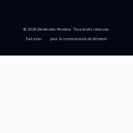
© 2026 Bénévoles Windsor. Tous droits réservés.
Fait avec
pour la communauté de Windsor