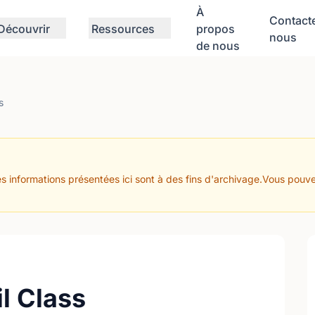
À
Contact
Découvrir
Ressources
propos
nous
de nous
s
s informations présentées ici sont à des fins d'archivage.Vous pouve
l Class