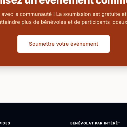
nisez un événement commu
 avec la communauté ! La soumission est gratuite et
atteindre plus de bénévoles et de participants locaux
Soumettre votre événement
PIDES
BÉNÉVOLAT PAR INTÉRÊT