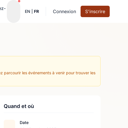
Notifications actives
ez-
Connexion
S'inscrire
EN
|
FR
z parcourir les événements à venir pour trouver les
Quand et où
Date