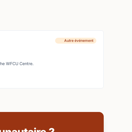
Autre événement
t the WFCU Centre.