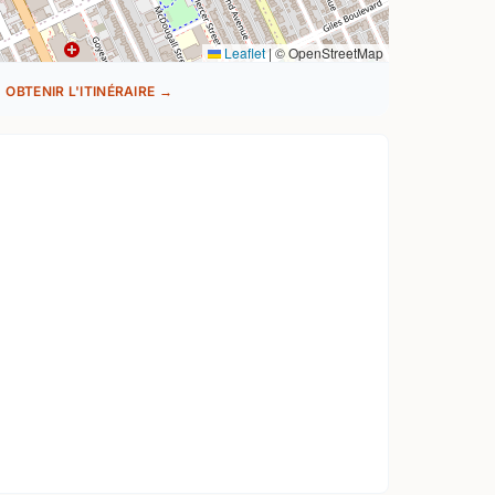
Leaflet
|
© OpenStreetMap
OBTENIR L'ITINÉRAIRE →