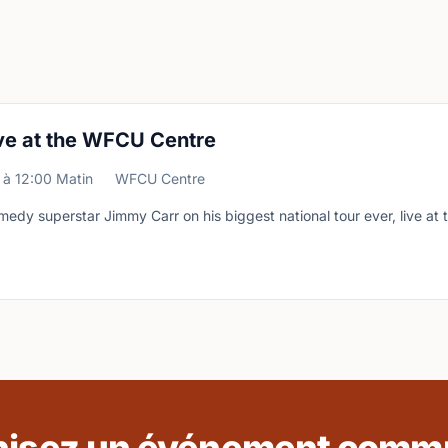
ve at the WFCU Centre
à
12:00 Matin
WFCU Centre
medy superstar Jimmy Carr on his biggest national tour ever, live a