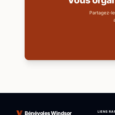
Vous orga
Partagez-le
LIENS RA
Bénévoles Windsor