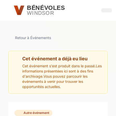
Passer au contenu principal
BÉNÉVOLES
WINDSOR
Ouvri
Retour à Événements
Cet événement a déjà eu lieu
Cet événement s'est produit dans le passé.Les
informations présentées ici sont à des fins
d'archivage.Vous pouvez parcourir les
événements à venir pour trouver les
opportunités actuelles.
Autre événement