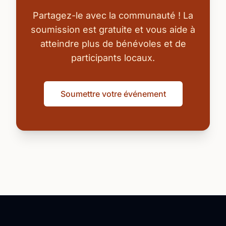
Partagez-le avec la communauté ! La
soumission est gratuite et vous aide à
atteindre plus de bénévoles et de
participants locaux.
Soumettre votre événement