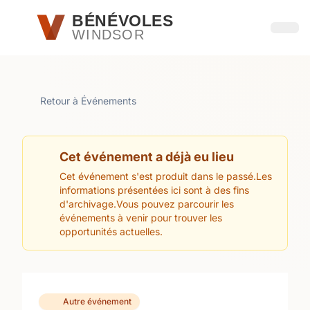
Passer au contenu principal
BÉNÉVOLES
WINDSOR
Ouvri
Retour à Événements
Cet événement a déjà eu lieu
Cet événement s'est produit dans le passé.Les
informations présentées ici sont à des fins
d'archivage.Vous pouvez parcourir les
événements à venir pour trouver les
opportunités actuelles.
Autre événement