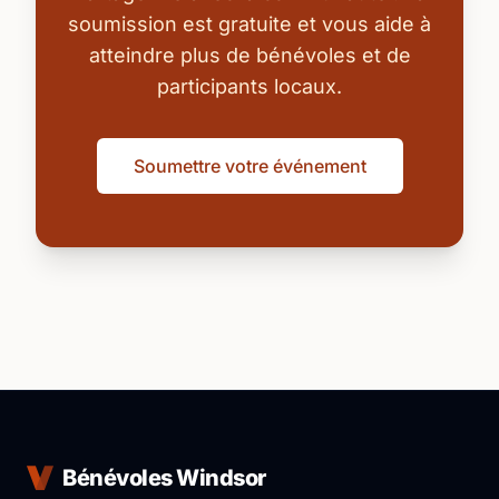
soumission est gratuite et vous aide à
atteindre plus de bénévoles et de
participants locaux.
Soumettre votre événement
Bénévoles Windsor