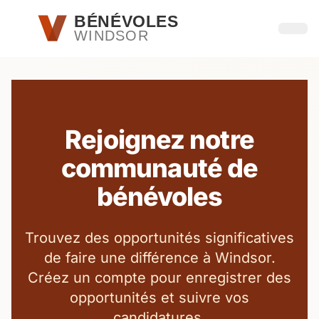
Passer au contenu principal
BÉNÉVOLES
WINDSOR
Ouvri
Rejoignez notre
communauté de
bénévoles
Trouvez des opportunités significatives
de faire une différence à Windsor.
Créez un compte pour enregistrer des
opportunités et suivre vos
candidatures.